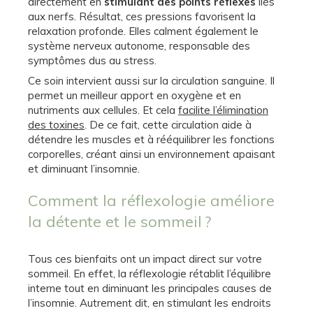
directement en
stimulant des points réflexes
liés
aux nerfs. Résultat, ces pressions favorisent la
relaxation profonde. Elles calment également le
système nerveux autonome, responsable des
symptômes dus au stress.
Ce soin intervient aussi sur la circulation sanguine. Il
permet un meilleur apport en oxygène et en
nutriments aux cellules. Et cela
facilite l’élimination
des toxines
. De ce fait, cette circulation aide à
détendre les muscles et à rééquilibrer les fonctions
corporelles, créant ainsi un environnement apaisant
et diminuant l’insomnie.
Comment la réflexologie améliore
la détente et le sommeil ?
Tous ces bienfaits ont un impact direct sur votre
sommeil. En effet, la réflexologie rétablit l’équilibre
interne tout en diminuant les principales causes de
l’insomnie. Autrement dit, en stimulant les endroits