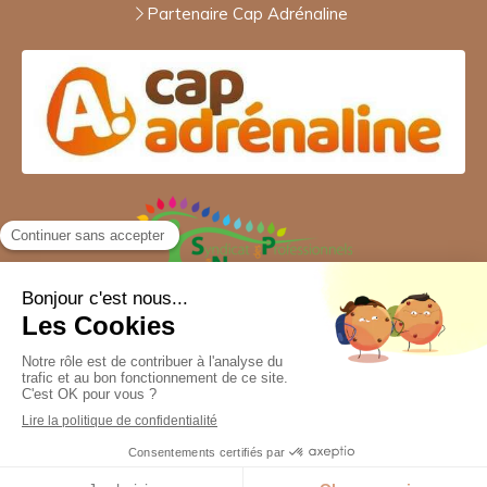
Partenaire Cap Adrénaline
Création et référencement du site par Simplébo
Site partenaire de
CARTESIA-EDUCATION