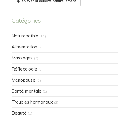
enlever la cellulite naturellement
Catégories
Naturopathie
(11)
Alimentation
(8)
Massages
(7)
Réflexologie
(3)
Ménopause
(1)
Santé mentale
(1)
Troubles hormonaux
(2)
Beauté
(1)