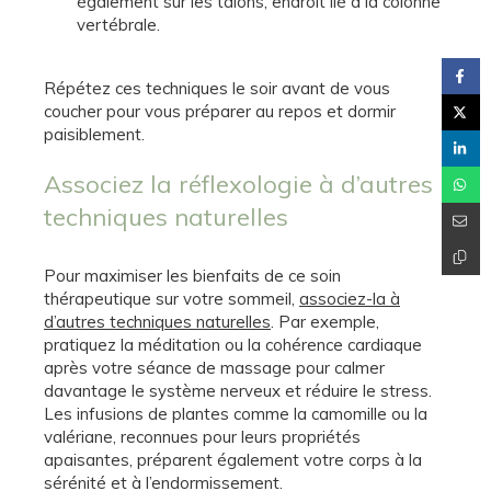
également sur les talons, endroit lié à la colonne
vertébrale.
Répétez ces techniques le soir avant de vous
coucher pour vous préparer au repos et dormir
paisiblement.
Associez la réflexologie à d’autres
techniques naturelles
Pour maximiser les bienfaits de ce soin
thérapeutique sur votre sommeil,
associez-la à
d’autres techniques naturelles
. Par exemple,
pratiquez la méditation ou la cohérence cardiaque
après votre séance de massage pour calmer
davantage le système nerveux et réduire le stress.
Les infusions de plantes comme la camomille ou la
valériane, reconnues pour leurs propriétés
apaisantes, préparent également votre corps à la
sérénité et à l’endormissement.