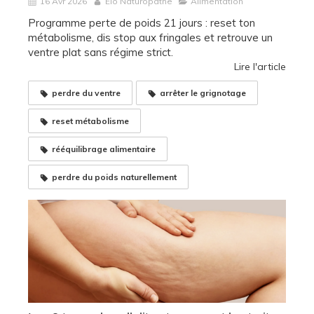
16 Avr 2026
Elo Naturopathe
Alimentation
Programme perte de poids 21 jours : reset ton
métabolisme, dis stop aux fringales et retrouve un
ventre plat sans régime strict.
Lire l'article
perdre du ventre
arrêter le grignotage
reset métabolisme
rééquilibrage alimentaire
perdre du poids naturellement