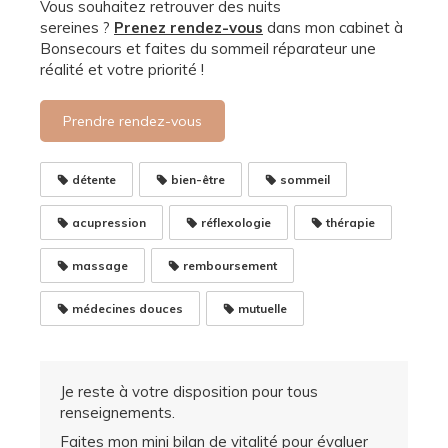
Vous souhaitez retrouver des nuits
sereines ?
Prenez rendez-vous
dans mon cabinet à
Bonsecours et faites du sommeil réparateur une
réalité et votre priorité !
Prendre rendez-vous
détente
bien-être
sommeil
acupression
réflexologie
thérapie
massage
remboursement
médecines douces
mutuelle
Je reste à votre disposition pour tous
renseignements.
Faites mon mini bilan de vitalité pour évaluer