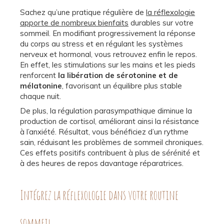
Sachez qu’une pratique régulière de
la réflexologie
apporte de nombreux bienfaits
durables sur votre
sommeil. En modifiant progressivement la réponse
du corps au stress et en régulant les systèmes
nerveux et hormonal, vous retrouvez enfin le repos.
En effet, les stimulations sur les mains et les pieds
renforcent
la libération de sérotonine et de
mélatonine
, favorisant un équilibre plus stable
chaque nuit.
De plus, la régulation parasympathique diminue la
production de cortisol, améliorant ainsi la résistance
à l’anxiété. Résultat, vous bénéficiez d’un rythme
sain, réduisant les problèmes de sommeil chroniques.
Ces effets positifs contribuent à plus de sérénité et
à des heures de repos davantage réparatrices.
Intégrez la réflexologie dans votre routine
sommeil