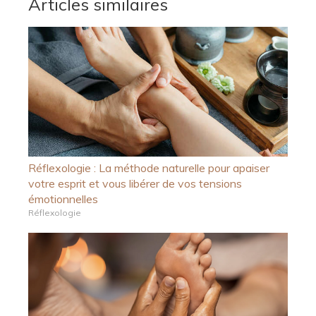
Articles similaires
Réflexologie : La méthode naturelle pour apaiser
votre esprit et vous libérer de vos tensions
émotionnelles
Réflexologie