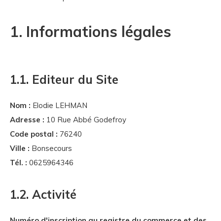
1. Informations légales
1.1. Editeur du Site
Nom :
Elodie LEHMAN
Adresse :
10 Rue Abbé Godefroy
Code postal :
76240
Ville :
Bonsecours
Tél. :
0625964346
1.2. Activité
Numéro d'inscription au registre du commerce et des