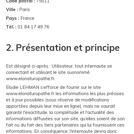
Code postal :
75011
Ville :
Paris
Pays :
France
Tél. :
01 84 17 49 76
2. Présentation et principe
Est désigné ci-après : Utilisateur, tout internaute se
connectant et utilisant le site susnommé :
www.elonaturopathe.fr.
Elodie LEHMAN s’efforce de fournir sur le site
www.elonaturopathe.fr les informations les plus précises
et à jour possibles (sous réserve de modifications
apportées depuis leur mise en ligne), mais ne saurait
garantir l'exactitude, la complétude et l'actualité des
informations diffusées sur son site, qu’elles soient de son
fait ou du fait des tiers partenaires qui lui fournissent ces
informations. En conséquence, l'internaute devra donc