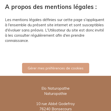
A propos des mentions légales :
Les mentions légales définies sur cette page s'appliquent
à l'ensemble du présent site internet et sont susceptibles
d'évoluer sans préavis. L'Utilisateur du site est donc invité
à les consulter régulièrement afin d'en prendre
connaissance.
Gérer mes préférences de cookies
Elo Naturopathe
Naturopathie
10 rue Abbé Godefroy
76240
Bonsecours