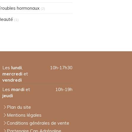
roubles hormonaux
(2)
Beauté
(1)
Les
lundi
,
10h-17h30
mercredi
et
vendredi
Les
mardi
et
10h-19h
jeudi
Plan du site
Mentions légales
Conditions générales de vente
Partenaire Cap Adrénaline