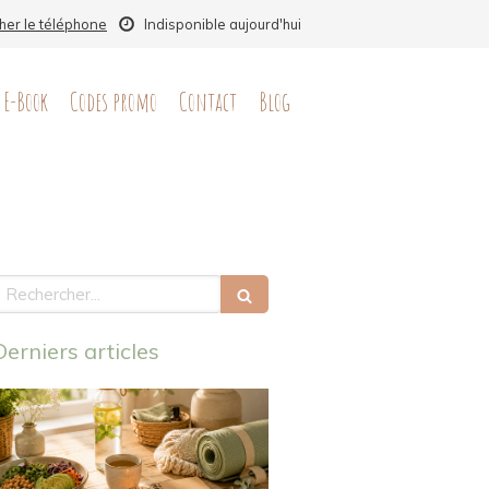
cher le téléphone
Indisponible aujourd'hui
E-Book
Codes promo
Contact
Blog
echercher
Derniers articles