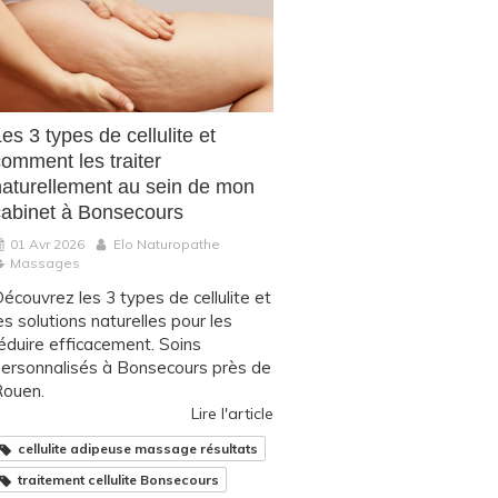
es 3 types de cellulite et
comment les traiter
naturellement au sein de mon
cabinet à Bonsecours
01 Avr 2026
Elo Naturopathe
Massages
écouvrez les 3 types de cellulite et
es solutions naturelles pour les
éduire efficacement. Soins
ersonnalisés à Bonsecours près de
ouen.
Lire l'article
cellulite adipeuse massage résultats
traitement cellulite Bonsecours