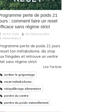
Programme perte de poids 21
ours : comment faire un reset
fficace sans régime strict
16 Avr 2026
Elo Naturopathe
Alimentation
rogramme perte de poids 21 jours
 reset ton métabolisme, dis stop
ux fringales et retrouve un ventre
lat sans régime strict.
Lire l'article
arrêter le grignotage
reset métabolisme
rééquilibrage alimentaire
perdre du ventre
perdre du poids naturellement