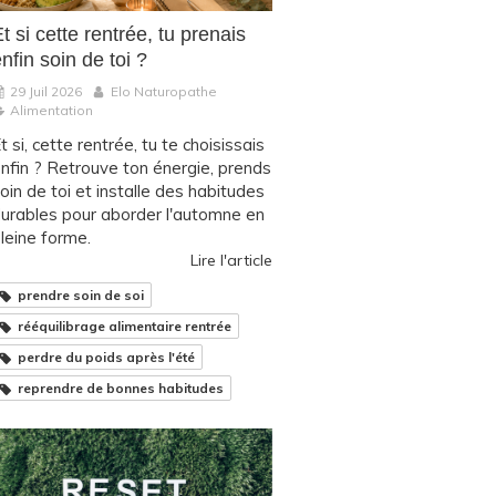
t si cette rentrée, tu prenais
nfin soin de toi ?
29 Juil 2026
Elo Naturopathe
Alimentation
t si, cette rentrée, tu te choisissais
nfin ? Retrouve ton énergie, prends
oin de toi et installe des habitudes
urables pour aborder l'automne en
leine forme.
Lire l'article
prendre soin de soi
rééquilibrage alimentaire rentrée
perdre du poids après l'été
reprendre de bonnes habitudes