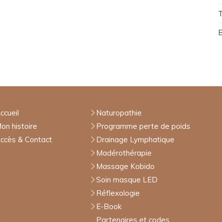
T
ccueil
Naturopathie
on histoire
Programme perte de poids
ccès & Contact
Drainage Lymphatique
Madérothérapie
Massage Kobido
Soin masque LED
Réflexologie
E-Book
Partenaires et codes