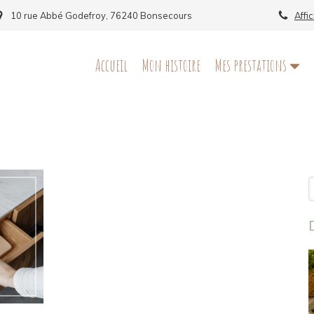
10 rue Abbé Godefroy, 76240 Bonsecours
Affi
Accueil
Mon histoire
Mes prestations
R