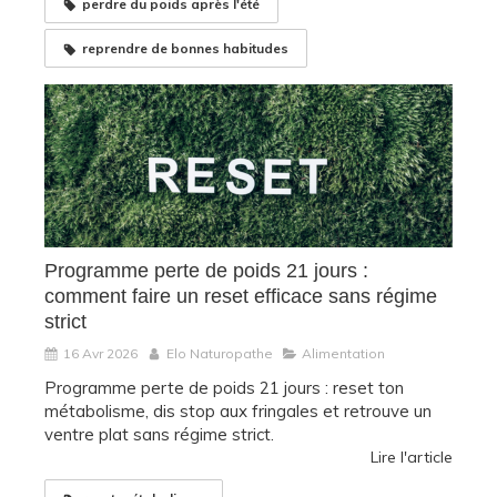
perdre du poids après l'été
reprendre de bonnes habitudes
Programme perte de poids 21 jours :
comment faire un reset efficace sans régime
strict
16 Avr 2026
Elo Naturopathe
Alimentation
Programme perte de poids 21 jours : reset ton
métabolisme, dis stop aux fringales et retrouve un
ventre plat sans régime strict.
Lire l'article