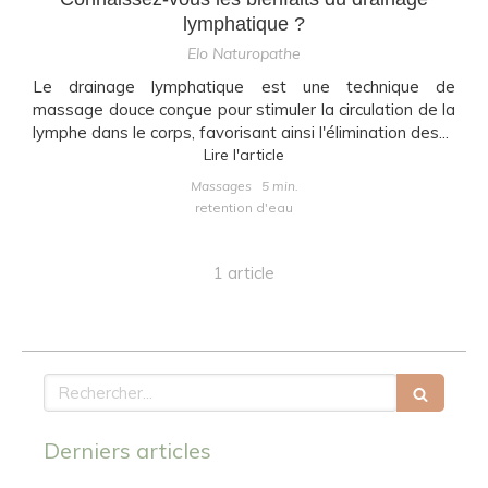
lymphatique ?
Elo Naturopathe
Le drainage lymphatique est une technique de
massage douce conçue pour stimuler la circulation de la
lymphe dans le corps, favorisant ainsi l'élimination des...
Lire l'article
Massages
5 min.
retention d'eau
1 article
Rechercher
Derniers articles