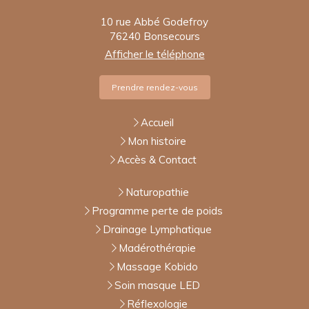
10 rue Abbé Godefroy
76240
Bonsecours
Afficher le téléphone
Prendre rendez-vous
Accueil
Mon histoire
Accès & Contact
Naturopathie
Programme perte de poids
Drainage Lymphatique
Madérothérapie
Massage Kobido
Soin masque LED
Réflexologie