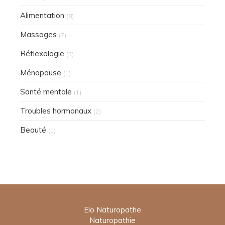
Alimentation
(8)
Massages
(7)
Réflexologie
(3)
Ménopause
(1)
Santé mentale
(1)
Troubles hormonaux
(2)
Beauté
(1)
Elo Naturopathe
Naturopathie