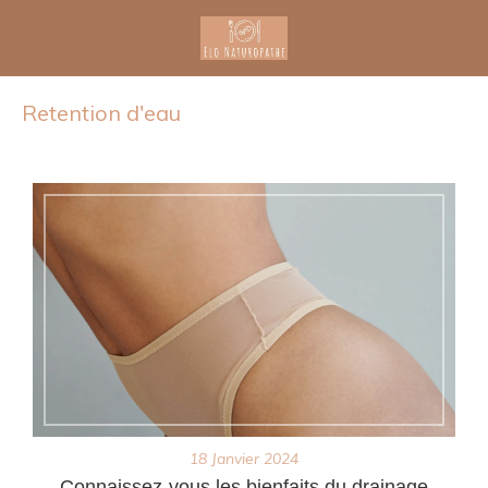
Retention d'eau
18 Janvier 2024
Connaissez-vous les bienfaits du drainage