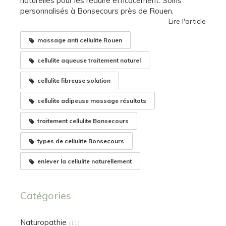
naturelles pour les réduire efficacement. Soins
personnalisés à Bonsecours près de Rouen.
Lire l'article
massage anti cellulite Rouen
cellulite aqueuse traitement naturel
cellulite fibreuse solution
cellulite adipeuse massage résultats
traitement cellulite Bonsecours
types de cellulite Bonsecours
enlever la cellulite naturellement
Catégories
Naturopathie
(11)