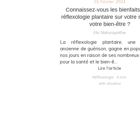
01 Février 2024
Connaissez-vous les bienfaits
réflexologie plantaire sur votre 
votre bien-être ?
Elo Naturopathe
La réflexologie plantaire, une 
ancienne de guérison, gagne en popu
nos jours en raison de ses nombreux 
pour la santé et le bien-ê...
Lire l'article
Réflexologie
4 min.
anti-douleur