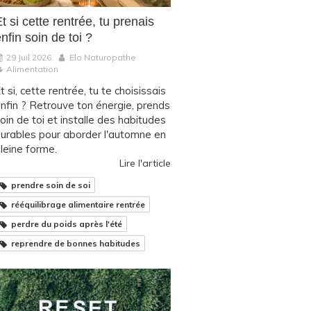
t si cette rentrée, tu prenais
nfin soin de toi ?
29 Juil 2026
Elo Naturopathe
Alimentation
t si, cette rentrée, tu te choisissais
nfin ? Retrouve ton énergie, prends
oin de toi et installe des habitudes
urables pour aborder l'automne en
leine forme.
Lire l'article
prendre soin de soi
rééquilibrage alimentaire rentrée
perdre du poids après l'été
reprendre de bonnes habitudes