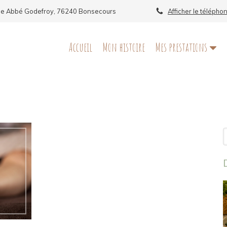
ue Abbé Godefroy, 76240 Bonsecours
Afficher le télépho
Accueil
Mon histoire
Mes prestations
R