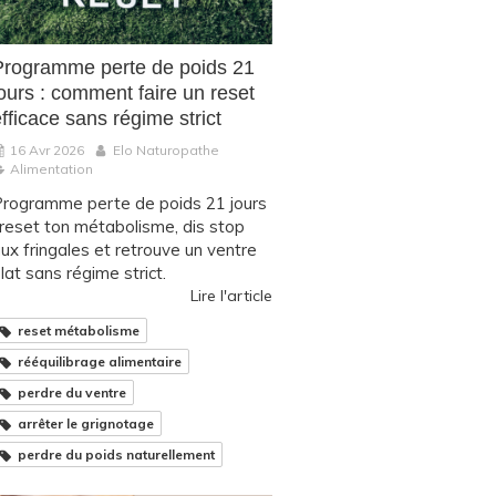
Programme perte de poids 21
ours : comment faire un reset
fficace sans régime strict
16 Avr 2026
Elo Naturopathe
Alimentation
rogramme perte de poids 21 jours
 reset ton métabolisme, dis stop
ux fringales et retrouve un ventre
lat sans régime strict.
Lire l'article
reset métabolisme
rééquilibrage alimentaire
perdre du ventre
arrêter le grignotage
perdre du poids naturellement