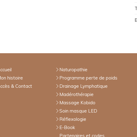
T
ccueil
Naturopathie
on histoire
Programme perte de poids
ccès & Contact
Drainage Lymphatique
Madérothérapie
Massage Kobido
Soin masque LED
Réflexologie
E-Book
Partenaires et codes