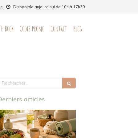
ne
Disponible aujourd'hui de 10h à 17h30
E-Book
Codes promo
Contact
Blog
echercher
Derniers articles