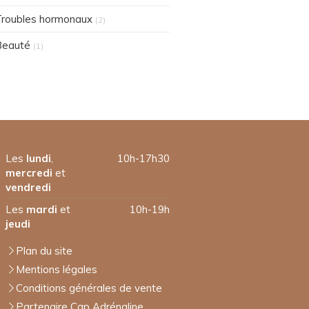
roubles hormonaux
(2)
Beauté
(1)
Les
lundi
,
10h-17h30
mercredi
et
vendredi
Les
mardi
et
10h-19h
jeudi
Plan du site
Mentions légales
Conditions générales de vente
Partenaire Cap Adrénaline