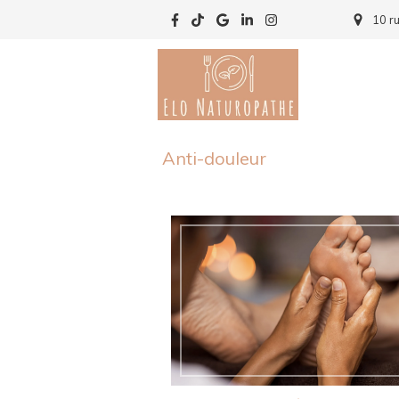
10 r
Anti-douleur