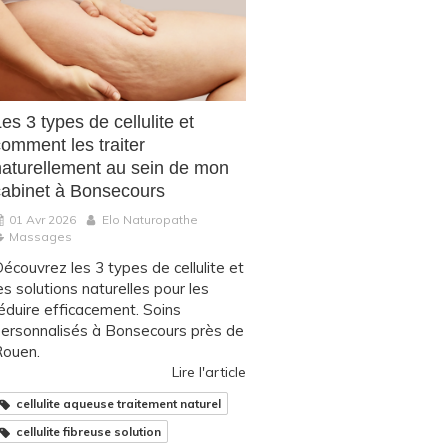
es 3 types de cellulite et
comment les traiter
naturellement au sein de mon
cabinet à Bonsecours
01 Avr 2026
Elo Naturopathe
Massages
écouvrez les 3 types de cellulite et
es solutions naturelles pour les
éduire efficacement. Soins
ersonnalisés à Bonsecours près de
ouen.
Lire l'article
cellulite aqueuse traitement naturel
cellulite fibreuse solution