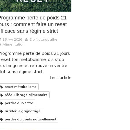
Programme perte de poids 21
ours : comment faire un reset
fficace sans régime strict
16 Avr 2026
Elo Naturopathe
Alimentation
rogramme perte de poids 21 jours
 reset ton métabolisme, dis stop
ux fringales et retrouve un ventre
lat sans régime strict.
Lire l'article
reset métabolisme
rééquilibrage alimentaire
perdre du ventre
arrêter le grignotage
perdre du poids naturellement