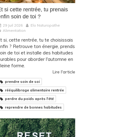
t si cette rentrée, tu prenais
nfin soin de toi ?
29 Juil 2026
Elo Naturopathe
Alimentation
t si, cette rentrée, tu te choisissais
nfin ? Retrouve ton énergie, prends
oin de toi et installe des habitudes
urables pour aborder l'automne en
leine forme.
Lire l'article
prendre soin de soi
rééquilibrage alimentaire rentrée
perdre du poids après l'été
reprendre de bonnes habitudes