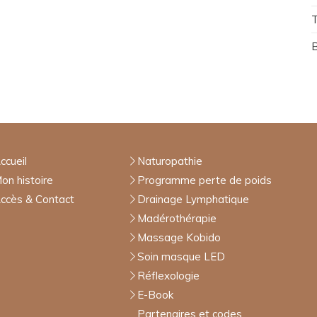
T
ccueil
Naturopathie
on histoire
Programme perte de poids
ccès & Contact
Drainage Lymphatique
Madérothérapie
Massage Kobido
Soin masque LED
Réflexologie
E-Book
Partenaires et codes