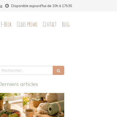
ne
Disponible aujourd'hui de 10h à 17h30
E-Book
Codes promo
Contact
Blog
echercher
Derniers articles