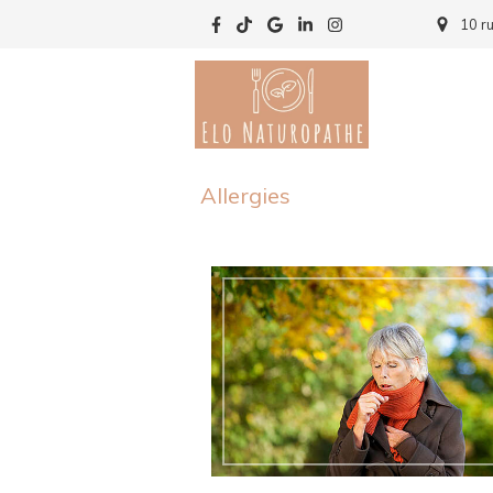
10 r
Allergies