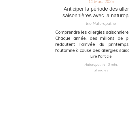
11 Mars 2025
Anticiper la période des alle
saisonnières avec la naturop
Elo Naturopathe
Comprendre les allergies saisonnière
Chaque année, des millions de p
redoutent l'arrivée du printem
l'automne à cause des allergies saison
Lire l'article
Naturopathie
3 min.
allergies