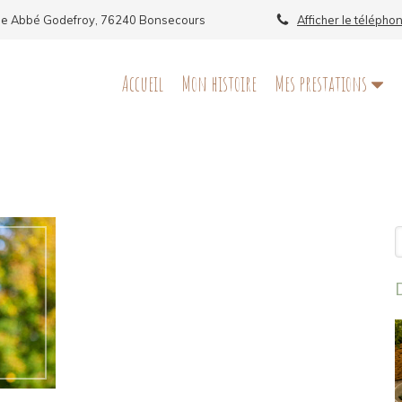
ue Abbé Godefroy, 76240 Bonsecours
Afficher le télépho
Accueil
Mon histoire
Mes prestations
R