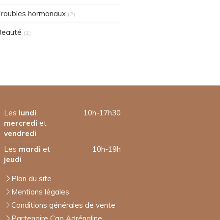
roubles hormonaux
(2)
Beauté
(1)
Les
lundi
,
10h-17h30
mercredi
et
vendredi
Les
mardi
et
10h-19h
jeudi
Plan du site
Mentions légales
Conditions générales de vente
Partenaire Cap Adrénaline