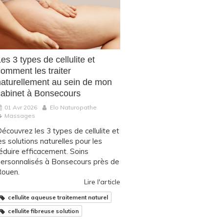
es 3 types de cellulite et
comment les traiter
naturellement au sein de mon
cabinet à Bonsecours
01 Avr 2026
Elo Naturopathe
Massages
écouvrez les 3 types de cellulite et
es solutions naturelles pour les
éduire efficacement. Soins
ersonnalisés à Bonsecours près de
ouen.
Lire l'article
cellulite aqueuse traitement naturel
cellulite fibreuse solution